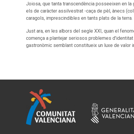
Joiosa, que tanta transcendència posseeixen en la 
els de caràcter assilvestrat -caça de pèl, ànecs (col
caragols, imprescindibles en tants plats de la terra.
Just ara, en les albors del segle XXI, quan el fenom
comença a plantejar seriosos problemes d'identitat 
gastronòmic semblant constitueix un luxe de valor i