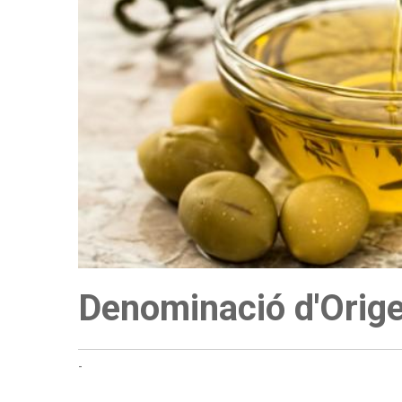
Denominació d'Orig
-