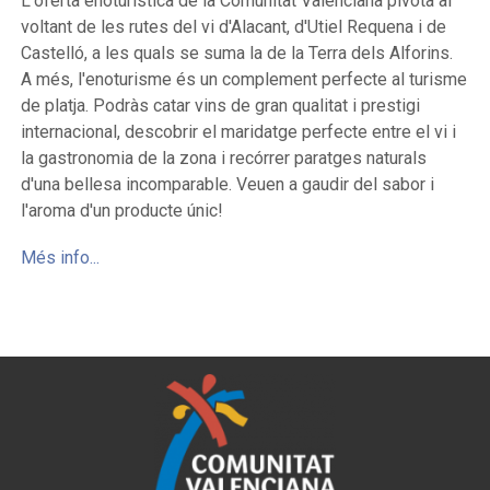
L'oferta enoturística de la Comunitat Valenciana pivota al
voltant de les rutes del vi d'Alacant, d'Utiel Requena i de
Castelló, a les quals se suma la de la Terra dels Alforins.
A més, l'enoturisme és un complement perfecte al turisme
de platja. Podràs catar vins de gran qualitat i prestigi
internacional, descobrir el maridatge perfecte entre el vi i
la gastronomia de la zona i recórrer paratges naturals
d'una bellesa incomparable. Veuen a gaudir del sabor i
l'aroma d'un producte únic!
Més info...